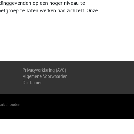
idinggevenden op een hoger niveau te
doelgroep te laten werken aan zichzelf. Onze
Privacyverklaring (AVG)
Algemene Voorwaarden
Disclaimer
oorbehouden