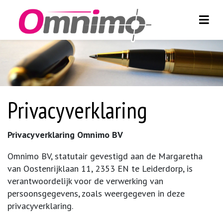
Toggl
Skip to content
Privacyverklaring
Privacyverklaring Omnimo BV
Omnimo BV, statutair gevestigd aan de Margaretha
van Oostenrijklaan 11, 2353 EN te Leiderdorp, is
verantwoordelijk voor de verwerking van
persoonsgegevens, zoals weergegeven in deze
privacyverklaring.