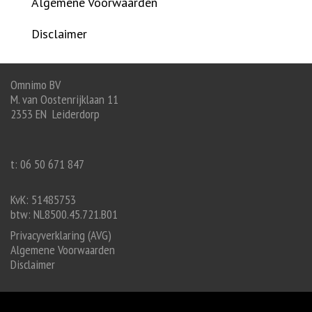
Algemene Voorwaarden
Disclaimer
Omnimo BV
M. van Oostenrijklaan 11
2353 EN Leiderdorp
t: 06 50 671 847
KvK: 51485753
btw: NL8500.45.721.B01
Privacyverklaring (AVG)
Algemene Voorwaarden
Disclaimer