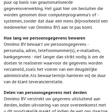
puur op basis van geautomatiseerde
gegevensverwerking. Het gaat hier om besluiten die
worden genomen door computerprogramma's of -
systemen, zonder dat daar een mens (bijvoorbeeld een
medewerker van Omnimo BV) aan te pas komt.
Hoe lang we persoonsgegevens bewaren
Omnimo BV bewaart uw persoonsgegevens -
personalia, adres, telefoonnummer(s), e-mailadres,
bankgegevens - niet langer dan strikt nodig is om de
doelen te realiseren waarvoor de gegevens worden
verzameld, zoals het voeren van een deugdelijke
administratie. Als bewaartermijn hanteren wij de duur
van de klant-leverancierrelatie.
Delen van persoonsgegevens met derden
Omnimo BV verstrekt uw gegevens uitsluitend aan
derden, indien uitvoering van onze overeenkomst met
u dit noodzakelijk maakt of indien de wet ons daartoe