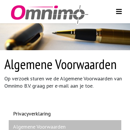
Toggl
Skip to content
Algemene Voorwaarden
Op verzoek sturen we de Algemene Voorwaarden van
Omnimo B.V. graag per e-mail aan je toe.
Privacyverklaring
Algemene Voorwaarden